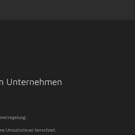
m Unternehmen
hmerregelung:
ne Umsatzsteuer berechnet.