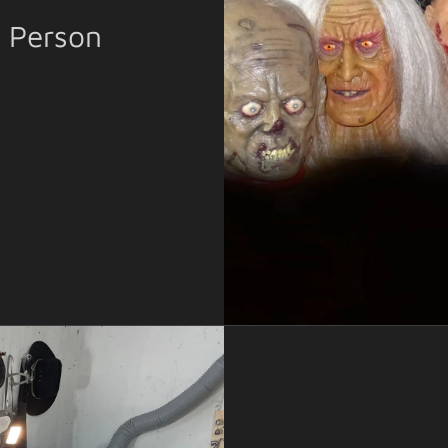
e Person