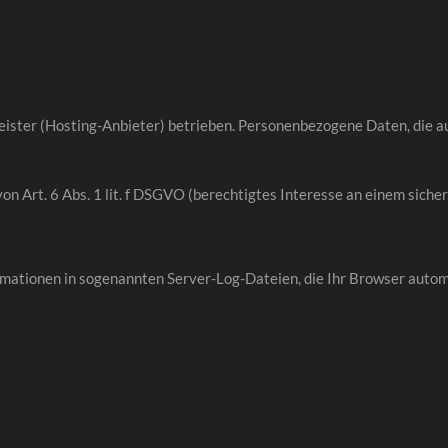
eister (Hosting-Anbieter) betrieben. Personenbezogene Daten, die a
on Art. 6 Abs. 1 lit. f DSGVO (berechtigtes Interesse an einem siche
mationen in sogenannten Server-Log-Dateien, die Ihr Browser automa