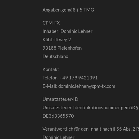
Angaben gemäß § 5 TMG
CPM-FX
Inhaber: Dominic Lehner
Kühtriftweg 2
93188 Pielenhofen
Deutschland
Kontakt
Telefon: +49 179 9421391
E-Mail: dominic.lehner@cpm-fx.com
Umsatzsteuer-ID
Umsatzsteuer-Identifikationsnummer gemäß §
DE363365570
Verantwortlich für den Inhalt nach § 55 Abs. 2 
Dominic Lehner