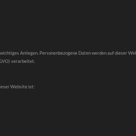
in wichtiges Anliegen. Personenbezogene Daten werden auf dieser W
VO) verarbeitet.
ieser Website ist: