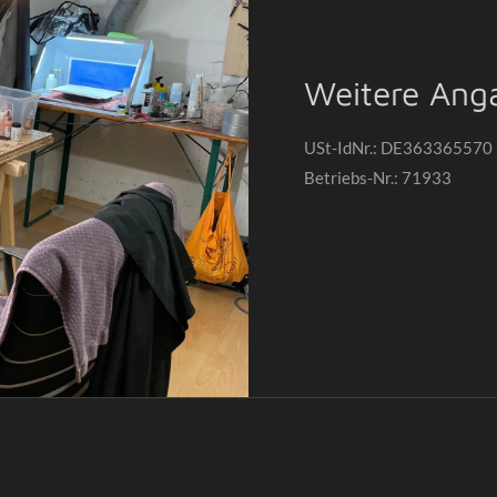
Weitere Ang
USt-IdNr.: DE363365570
Betriebs-Nr.: 71933