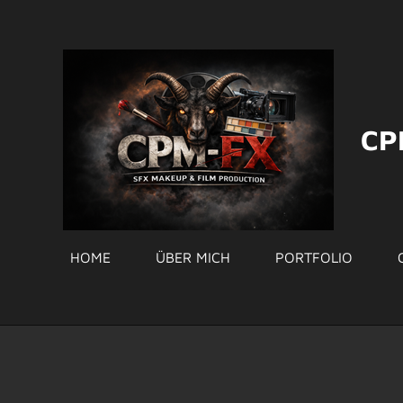
Zum
Hauptinhalt
springen
CP
HOME
ÜBER MICH
PORTFOLIO