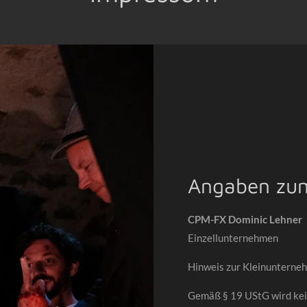
Angaben zu
CPM-FX Dominic Lehner
Einzellunternehmen
Hinweis zur Kleinunterne
Gemäß § 19 UStG wird kei