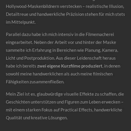
Hollywood-Maskenbildnern verstecken – realistische Illusion,
Detailtreue und handwerkliche Präzision stehen für mich stets
im Mittelpunkt.
Parallel dazu habe ich mich intensiv in die Filmemacherei
eingearbeitet. Neben der Arbeit vor und hinter der Maske
sammelte ich Erfahrung in Bereichen wie Planung, Kamera,
Licht und Postproduktion. Aus dieser Leidenschaft heraus
habe ich bereits
zwei eigene Kurzfilme produziert
, in denen
sowohl meine handwerklichen als auch meine filmischen
Fähigkeiten zusammenfließen.
Mein Ziel ist es, glaubwürdige visuelle Effekte zu schaffen, die
Geschichten unterstützen und Figuren zum Leben erwecken –
mit einem starken Fokus auf Practical Effects, handwerkliche
Qualität und kreative Lösungen.