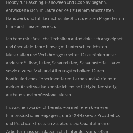
Hobby für Fasching, Halloween und Cosplay begann,
entwickelte sich im Laufe der Zeit zu einem ernsthaften
Handwerk und führte mich schließlich zu ersten Projekten im
Film- und Theaterbereich.
Ich habe mir sämtliche Techniken autodidaktisch angeeignet
und über viele Jahre hinweg mit unterschiedlichsten
Materialien und Verfahren gearbeitet. Dazu zählen unter
anderem Silikon, Latex, Schaumlatex, Schaumstoffe, Harze
sowie diverse Mal- und Alterungstechniken. Durch
kontinuierliches Experimentieren, Lernen und Verfeinern
meiner Arbeitsweise konnte ich meine Fähigkeiten stetig
ausbauen und professionalisieren.
Inzwischen wurde ich bereits von mehreren kleineren
Filmproduktionen engagiert, um SFX-Make-up, Prosthetics
und Practical Effects umzusetzen. Die Qualität meiner
Arbeiten muss sich dabei nicht hinter der von großen